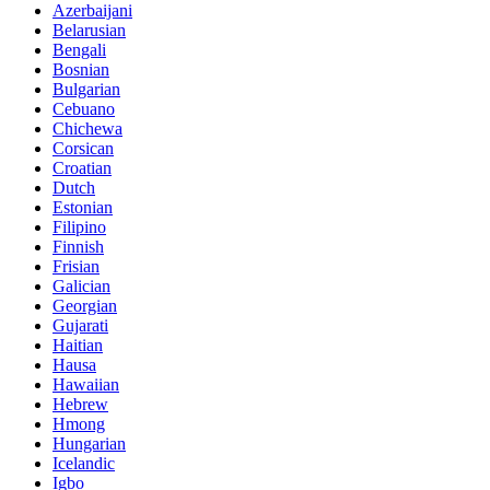
Azerbaijani
Belarusian
Bengali
Bosnian
Bulgarian
Cebuano
Chichewa
Corsican
Croatian
Dutch
Estonian
Filipino
Finnish
Frisian
Galician
Georgian
Gujarati
Haitian
Hausa
Hawaiian
Hebrew
Hmong
Hungarian
Icelandic
Igbo