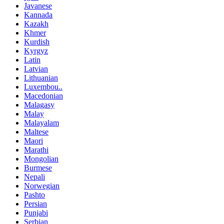
Javanese
Kannada
Kazakh
Khmer
Kurdish
Kyrgyz
Latin
Latvian
Lithuanian
Luxembou..
Macedonian
Malagasy
Malay
Malayalam
Maltese
Maori
Marathi
Mongolian
Burmese
Nepali
Norwegian
Pashto
Persian
Punjabi
Serbian