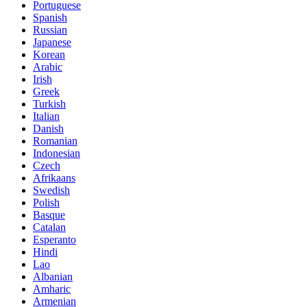
Portuguese
Spanish
Russian
Japanese
Korean
Arabic
Irish
Greek
Turkish
Italian
Danish
Romanian
Indonesian
Czech
Afrikaans
Swedish
Polish
Basque
Catalan
Esperanto
Hindi
Lao
Albanian
Amharic
Armenian