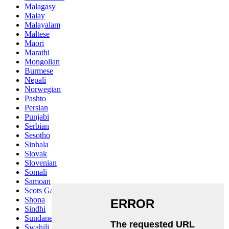
Malagasy
Malay
Malayalam
Maltese
Maori
Marathi
Mongolian
Burmese
Nepali
Norwegian
Pashto
Persian
Punjabi
Serbian
Sesotho
Sinhala
Slovak
Slovenian
Somali
Samoan
Scots Gaelic
Shona
Sindhi
Sundanese
Swahili