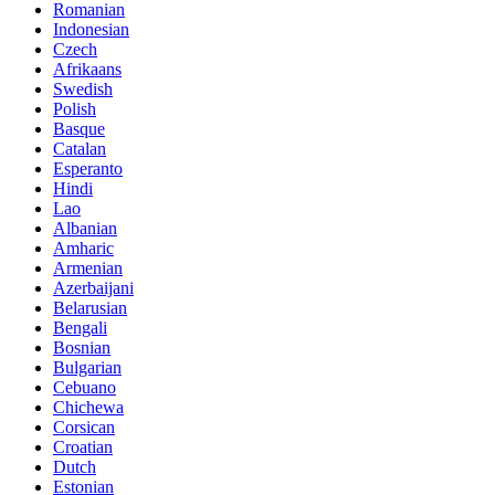
Romanian
Indonesian
Czech
Afrikaans
Swedish
Polish
Basque
Catalan
Esperanto
Hindi
Lao
Albanian
Amharic
Armenian
Azerbaijani
Belarusian
Bengali
Bosnian
Bulgarian
Cebuano
Chichewa
Corsican
Croatian
Dutch
Estonian